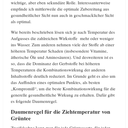
wichtige, aber eben sekundäre Rolle. Interessanterweise
empfinde ich mittlerweile die optimale Zubereitung aus
gesundheitlicher Sicht nun auch in geschmacklicher Sicht
als optimal.
Wie bereits beschrieben lösen sich je nach Temperatur des
Aufgusses die zahlreichen Wirkstoffe mehr oder weniger
ins Wasser. Zum anderen nehmen viele der Stoffe ab einer
höheren Temperatur Schaden (insbesondere Vitamine,
ätherische Öle und Aminosäuren). Und desweiteren ist es
so, dass die Dominanz der Gerbstoffe bei höheren
Temperaturen die Kombinationswirkung der anderen
Inhaltsstoffe deutlich reduziert. Im Grunde geht es also um
das Auffinden eines optimalen Punktes, als besten
„Kompromiß“, um die beste Kombinationswirkung für die
generelle gesundheitliche Wirkung zu erhalten. Dafür gibt
es folgende Daumenregel.
Daumenregel für die Ziehtemperatur von
Grüntee
Zweifelsohne kann man für jede Grünteesorte, für jeden