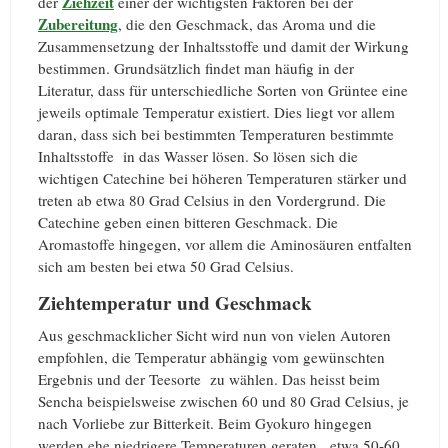
Ziehzeit
der
einer der wichtigsten Faktoren bei der
Zubereitung
, die den Geschmack, das Aroma und die
Zusammensetzung der Inhaltsstoffe und damit der Wirkung
bestimmen. Grundsätzlich findet man häufig in der
Literatur, dass für unterschiedliche Sorten von Grüntee eine
jeweils optimale Temperatur existiert. Dies liegt vor allem
daran, dass sich bei bestimmten Temperaturen bestimmte
Inhaltsstoffe in das Wasser lösen. So lösen sich die
wichtigen Catechine bei höheren Temperaturen stärker und
treten ab etwa 80 Grad Celsius in den Vordergrund. Die
Catechine geben einen bitteren Geschmack. Die
Aromastoffe hingegen, vor allem die Aminosäuren entfalten
sich am besten bei etwa 50 Grad Celsius.
Ziehtemperatur und Geschmack
Aus geschmacklicher Sicht wird nun von vielen Autoren
empfohlen, die Temperatur abhängig vom gewünschten
Ergebnis und der Teesorte zu wählen. Das heisst beim
Sencha beispielsweise zwischen 60 und 80 Grad Celsius, je
nach Vorliebe zur Bitterkeit. Beim Gyokuro hingegen
werden ehe niedrigere Temperaturen geraten, etwa 50-60