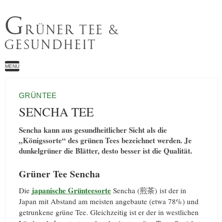
G
RÜNER TEE &
GESUNDHEIT
MENU
GRÜNTEE
SENCHA TEE
Sencha kann aus gesundheitlicher Sicht als die
„Königssorte“ des grünen Tees bezeichnet werden. Je
dunkelgrüner die Blätter, desto besser ist die Qualität.
Grüner Tee Sencha
japanische Grünteesorte
Die
Sencha (煎茶) ist der in
Japan mit Abstand am meisten angebaute (etwa 78%) und
getrunkene grüne Tee. Gleichzeitig ist er der in westlichen