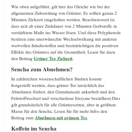
Wie oben aufgeführt, gilt hier das Gleiche wie bei der
allgemeinen Zubereitung von Grüntee: Es sollten genau 2
Minuten Ziehzeit eingehalten werden. Beachtenswert ist,
dass sich ab einer Ziehdauer von 2 Minuten Gerbstoffe in
verstärktem Maße ins Wasser lösen. Und diese Polyphenole
besitzen eine unerwünschte Wechselwirkung mit anderen
wertvollen Inhaltsstoffen und beeinträchtigen die positiven
Effekte des Grüntees auf die Gesundheit. Lesen Sie dazu
Grüner Tee Ziehzeit
den Beitrag
.
Sencha zum Abnehmen?
In zahlreichen wissenschaftlichen Studien konnte
festgestellt werden, dass grüner Tee tatsächlich das
Abnehmen fördert, den Grundumsatz ankurbelt und den
Fettstoffwechsel und verschiedene Enzyme beeinflusst.Dies
gilt grundsätzlich für alle Grünteesorten, aber in größtem
Masse für den Sencha. Lesen Sie für mehr Infos den
Abnehmen mit grünem Tee
Beitrag zum
.
Koffein im Sencha