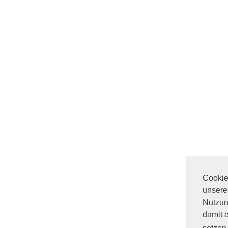
Cookies
unsere
Nutzun
damit 