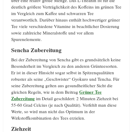
über eine relativ große Menge. Das L-Theanin ist für die
deutlich größere Verträglichkeit des Koffeins im grünen Tee
im Vergleich zum Kaffee und schwarzen Tee
verantwortlich. Darüber hinaus enthält hochwertiger grüner
Tee viele verschiedene Vitamine in beachtlicher Dosierung
sowie zahlreiche Mineralstoffe und vor allem
Spurenelemente.
Sencha Zubereitung
Bei der Zubereitung von Sencha gibt es grundsätzlich keine
Besonderheit im Vergleich zu den anderen Grünteesorten.
Er ist in dieser Hinsicht sogar selbst in Spitzenqualitäten
robuster als seine „Geschwister“ Gyokuro und Tencha. Für
seine Zubereitung gelten aus gesundheitlicher Sicht die
Grüner Tee
gleichen Regeln, wie in dem Beitrag
Zubereitung
im Detail geschildert: 2 Minuten Ziehzeit bei
55-60 Grad Celcius (je nach Qualität). Verfehlt man diese
Werte, so wird man nicht das Optimum in der
Wirkstoffkombination des Tees erzielen.
Ziehzeit