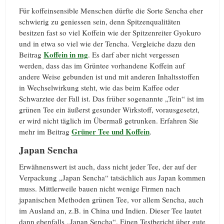
Für koffeinsensible Menschen dürfte die Sorte Sencha eher
schwierig zu geniessen sein, denn Spitzenqualitäten
besitzen fast so viel Koffein wie der Spitzenreiter Gyokuro
und in etwa so viel wie der Tencha. Vergleiche dazu den
Koffein in mg
Beitrag
. Es darf aber nicht vergessen
werden, dass das im Grüntee vorhandene Koffein auf
andere Weise gebunden ist und mit anderen Inhaltsstoffen
in Wechselwirkung steht, wie das beim Kaffee oder
Schwarztee der Fall ist. Das früher sogenannte „Tein“ ist im
grünen Tee ein äußerst gesunder Wirkstoff, vorausgesetzt,
er wird nicht täglich im Übermaß getrunken. Erfahren Sie
Grüner Tee und Koffein
mehr im Beitrag
.
Japan Sencha
Erwähnenswert ist auch, dass nicht jeder Tee, der auf der
Verpackung „Japan Sencha“ tatsächlich aus Japan kommen
muss. Mittlerweile bauen nicht wenige Firmen nach
japanischen Methoden grünen Tee, vor allem Sencha, auch
im Ausland an, z.B. in China und Indien. Dieser Tee lautet
dann ebenfalls „Japan Sencha“. Einen Testbericht über gute