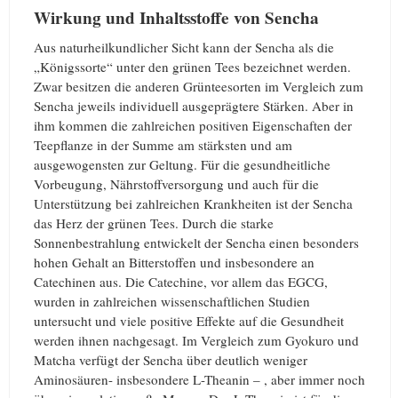
Wirkung und Inhaltsstoffe von Sencha
Aus naturheilkundlicher Sicht kann der Sencha als die
„Königssorte“ unter den grünen Tees bezeichnet werden.
Zwar besitzen die anderen Grünteesorten im Vergleich zum
Sencha jeweils individuell ausgeprägtere Stärken. Aber in
ihm kommen die zahlreichen positiven Eigenschaften der
Teepflanze in der Summe am stärksten und am
ausgewogensten zur Geltung. Für die gesundheitliche
Vorbeugung, Nährstoffversorgung und auch für die
Unterstützung bei zahlreichen Krankheiten ist der Sencha
das Herz der grünen Tees. Durch die starke
Sonnenbestrahlung entwickelt der Sencha einen besonders
hohen Gehalt an Bitterstoffen und insbesondere an
Catechinen aus. Die Catechine, vor allem das EGCG,
wurden in zahlreichen wissenschaftlichen Studien
untersucht und viele positive Effekte auf die Gesundheit
werden ihnen nachgesagt. Im Vergleich zum Gyokuro und
Matcha verfügt der Sencha über deutlich weniger
Aminosäuren- insbesondere L-Theanin – , aber immer noch