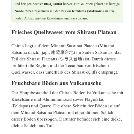
und bringen höchste
Bio-Qualität
hervor. Für Gourmets gehört das bergige
Nord-Chiran
zusammen mit der Region
Kirishima (Makizono)
zu den
besten Anbauregionen Kagoshimas und ganz Japans.
Frisches Quellwasser vom Shirasu Plateau
Chiran liegt auf dem Minami Satsuma Plateau (Minami
Satsuma daichi, jap.: 南薩摩台地) im Süden Satsumas, das
Teil des Shirasu Plateaus (シラス台地) ist. Durch dieses
profitiert die Region und der Teeanbau von frischem
Quellwasser, dass unterhalb des Shirasu-Kliffs entspringt.
Fruchtbare Böden aus Vulkanasche
Der Hauptbestandteil der Chiran-Böden ist Vulkanasche mit
Kieselsäure und Aluminiumoxid sowie Plagioklas
(Feldspat) und Quarz. Die obere Schicht der Böden ist auf
dem Minami Satsuma Plateau mit einer dünnen Schicht
dieser Böden überzogen. Darunter befindet sich eine dicke,
dichte Schicht aus Tuff.