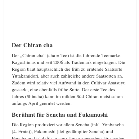
Der Chiran cha
Der „Chiran cha“ (cha = Tee) ist die führende Teemarke
Kagoshimas und seit 2006 als Trademark eingetragen. Die
Region baut hauptsächlich die früh zu erntende Saatsorte
Yutakamidori, aber auch zahlreiche andere Saatsorten an.
Zudem wird relativ viel Aufwand in den Cultivar Asatsuyu
gesteckt, eine ebenfalls frühe Sorte. Der erste Tee des
Jahres (Shincha) kann im milden Süd-Chiran meist schon
anfangs April geerntet werden.
Berühmt für Sencha und Fukamushi
Die Region produziert vor allem Sencha (inkl. Yonbancha
(4. Ernte)), Fukamushi (tief gedämpfter Sencha) und
Bancha und ist dafür in ganz Japan angesehen. Es werden