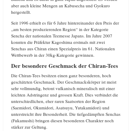
aber auch kleine Mengen an Kabusecha und Gyokuro
hergestellt.
Seit 1996 erhielt es für 6 Jahre hintereinander den Preis der
„am besten produzierenden Region“ in der Kategorie
Sencha der nationalen Teemesse Japans. Im Jahre 2007
konnten die Präfektur Kagoshima erstmals mit zwei
Senchas aus Chiran einen Spezialpreis im 61. Nationalen
Wettbewerb in der 30kg-Kategorie gewinnen.
Der besondere Geschmack der Chiran-Tees
Die Chiran-Tees besitzen einen ganz besonderen, hoch
geschätzten Geschmack. Der Geschmackskörper ist meist
sehr vollmundig, betont vulkanisch mineralisch mit einer
leichten Adstringenz und grossen Kraft. Dies verbindet die
unterschiedlichen, eher raren Saatsorten der Region
(Saemidori, Okumidori, Asatsuyu, Yutakamidori) und
unterstreicht ihre Besonderheit. Die tiefgedämpften Senchas
(Fukamushi) bringen diesen besonderen Charakter noch
stärker zur Geltung.