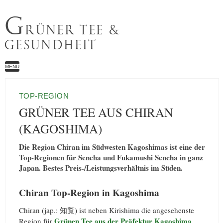
G
RÜNER TEE &
GESUNDHEIT
MENU
TOP-REGION
GRÜNER TEE AUS CHIRAN
(KAGOSHIMA)
Die Region Chiran im Südwesten Kagoshimas ist eine der
Top-Regionen für Sencha und Fukamushi Sencha in ganz
Japan. Bestes Preis-/Leistungsverhältnis im Süden.
Chiran Top-Region in Kagoshima
Chiran (jap.: 知覧) ist neben Kirishima die angesehenste
Grünen Tee aus der Präfektur Kagoshima
Region für