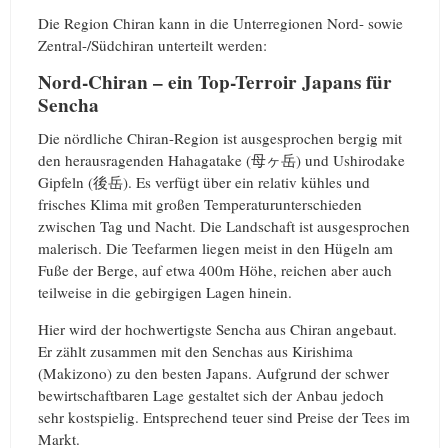
Die Region Chiran kann in die Unterregionen Nord- sowie
Zentral-/Südchiran unterteilt werden:
Nord-Chiran – ein Top-Terroir Japans für
Sencha
Die nördliche Chiran-Region ist ausgesprochen bergig mit
den herausragenden Hahagatake (母ヶ岳) und Ushirodake
Gipfeln (後岳). Es verfügt über ein relativ kühles und
frisches Klima mit großen Temperaturunterschieden
zwischen Tag und Nacht. Die Landschaft ist ausgesprochen
malerisch. Die Teefarmen liegen meist in den Hügeln am
Fuße der Berge, auf etwa 400m Höhe, reichen aber auch
teilweise in die gebirgigen Lagen hinein.
Hier wird der hochwertigste Sencha aus Chiran angebaut.
Er zählt zusammen mit den Senchas aus Kirishima
(Makizono) zu den besten Japans. Aufgrund der schwer
bewirtschaftbaren Lage gestaltet sich der Anbau jedoch
sehr kostspielig. Entsprechend teuer sind Preise der Tees im
Markt.