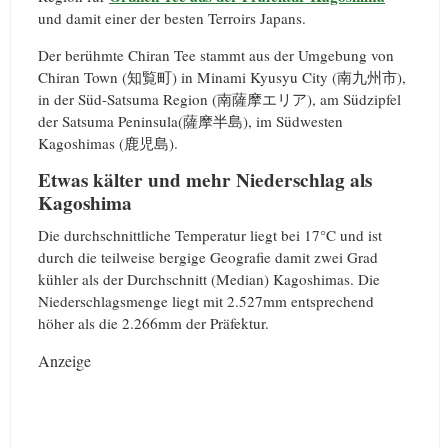
und damit einer der besten Terroirs Japans.
Der berühmte Chiran Tee stammt aus der Umgebung von
Chiran Town (知覧町) in Minami Kyusyu City (南九州市),
in der Süd-Satsuma Region (南薩摩エリア), am Südzipfel
der Satsuma Peninsula(薩摩半島), im Südwesten
Kagoshimas (鹿児島).
Etwas kälter und mehr Niederschlag als
Kagoshima
Die durchschnittliche Temperatur liegt bei 17°C und ist
durch die teilweise bergige Geografie damit zwei Grad
kühler als der Durchschnitt (Median) Kagoshimas. Die
Niederschlagsmenge liegt mit 2.527mm entsprechend
höher als die 2.266mm der Präfektur.
Anzeige