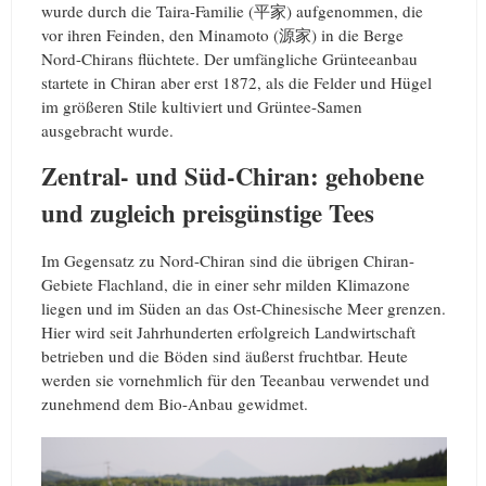
wurde durch die Taira-Familie (平家) aufgenommen, die
vor ihren Feinden, den Minamoto (源家) in die Berge
Nord-Chirans flüchtete. Der umfängliche Grünteeanbau
startete in Chiran aber erst 1872, als die Felder und Hügel
im größeren Stile kultiviert und Grüntee-Samen
ausgebracht wurde.
Zentral- und Süd-Chiran: gehobene
und zugleich preisgünstige Tees
Im Gegensatz zu Nord-Chiran sind die übrigen Chiran-
Gebiete Flachland, die in einer sehr milden Klimazone
liegen und im Süden an das Ost-Chinesische Meer grenzen.
Hier wird seit Jahrhunderten erfolgreich Landwirtschaft
betrieben und die Böden sind äußerst fruchtbar. Heute
werden sie vornehmlich für den Teeanbau verwendet und
zunehmend dem Bio-Anbau gewidmet.