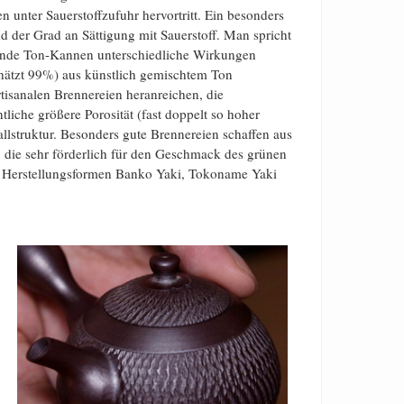
 unter Sauerstoffzufuhr hervortritt. Ein besonders
nd der Grad an Sättigung mit Sauerstoff. Man spricht
hende Ton-Kannen unterschiedliche Wirkungen
hätzt 99%) aus künstlich gemischtem Ton
tisanalen Brennereien heranreichen, die
tliche größere Porosität (fast doppelt so hoher
llstruktur. Besonders gute Brennereien schaffen aus
 die sehr förderlich für den Geschmack des grünen
er Herstellungsformen Banko Yaki, Tokoname Yaki