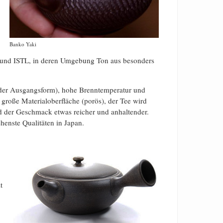
Banko Yaki
L und ISTL, in deren Umgebung Ton aus besonders
 der Ausgangsform), hohe Brenntemperatur und
 große Materialoberfläche (porös), der Tee wird
und der Geschmack etwas reicher und anhaltender.
henste Qualitäten in Japan.
t